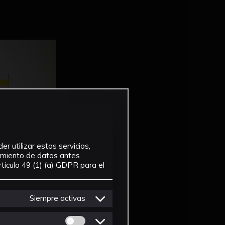
r utilizar estos servicios,
tamiento de datos antes
tículo 49 (1) (a) GDPR para el
Siempre activas
Permitir cookies de Personalizacion