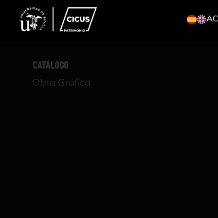
A
CATÁLOGO
Obra Gráfica