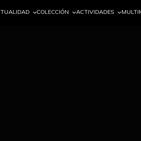
CTUALIDAD
COLECCIÓN
ACTIVIDADES
MULTI