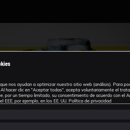
okies
que nos ayudan a optimizar nuestro sitio web (análisis). Para pode
Al hacer clic en "Aceptar todas", acepta voluntariamente el tra
, por un tiempo limitado, su consentimiento de acuerdo con el Ar
l EEE, por ejemplo, en los EE. UU.
Política de privacidad