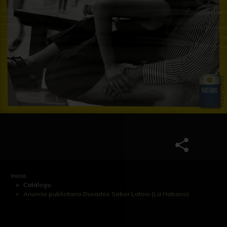
Inicio
Catálogo
Anuncio publicitario Ducados Sabor Latino (La Habana)