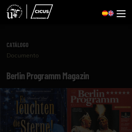
CATÁLOGO
Documento
Berlin Programm Magazin