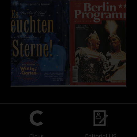
Cicus
Editorial US