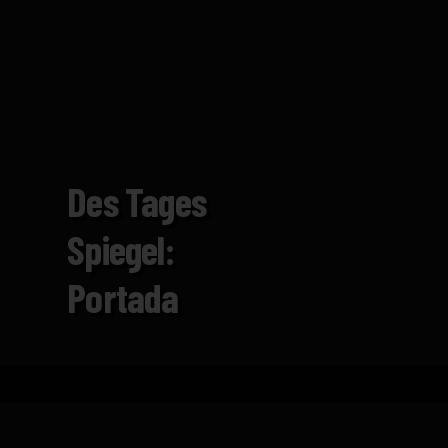
Des Tages
Spiegel:
Portada
Inicio
Catálogo
Des Tages Spiegel: Portada