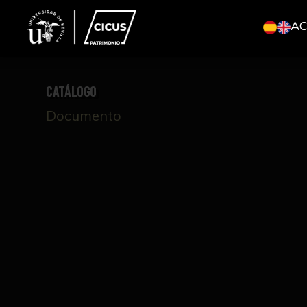
A
CATÁLOGO
Documento