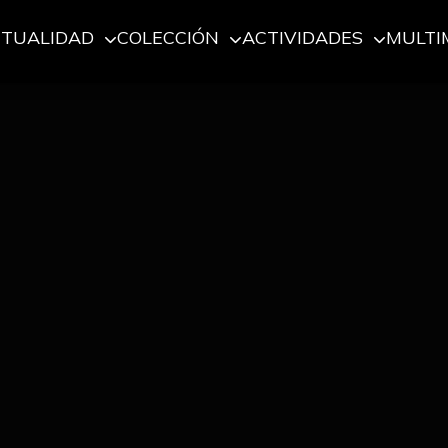
CTUALIDAD
COLECCIÓN
ACTIVIDADES
MULTI