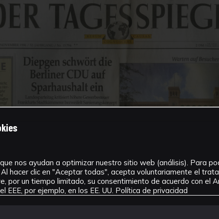
okies
que nos ayudan a optimizar nuestro sitio web (análisis). Para pode
Al hacer clic en "Aceptar todas", acepta voluntariamente el tra
, por un tiempo limitado, su consentimiento de acuerdo con el Ar
l EEE, por ejemplo, en los EE. UU.
Política de privacidad