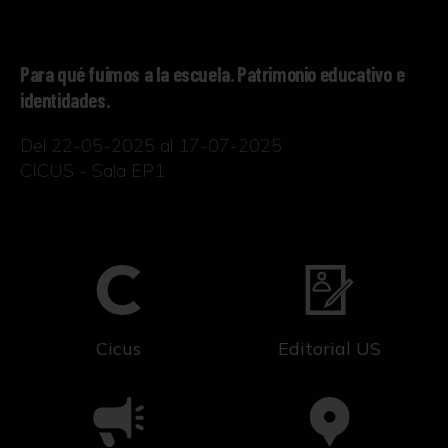
Para qué fuimos a la escuela. Patrimonio educativo e
identidades.
Del 22-05-2025 al 17-07-2025
CICUS - Sala EP1
Cicus
Editorial US