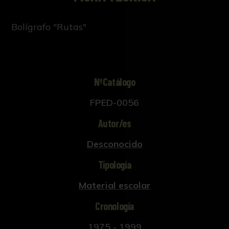
Bolígrafo "Rutas"
NºCatálogo
FPED-0056
Autor/es
Desconocido
Tipología
Material escolar
Cronología
1975 - 1999