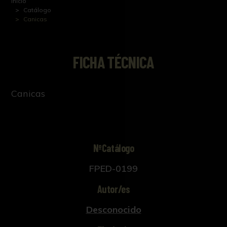
Inicio
Catálogo
Canicas
FICHA TÉCNICA
Canicas
NºCatálogo
FPED-0199
Autor/es
Desconocido