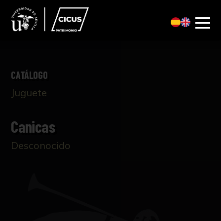
CATÁLOGO
Juguete
Canicas
Desconocido