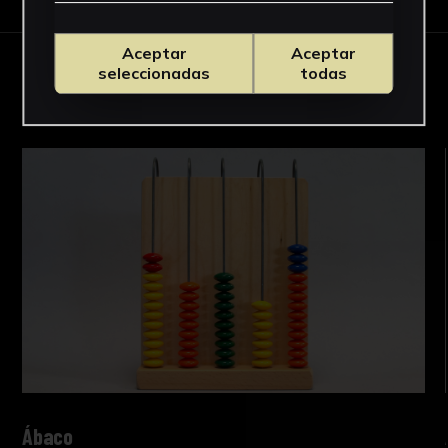
Aceptar
Aceptar
OBRAS RELACIONADAS
seleccionadas
todas
Ábaco