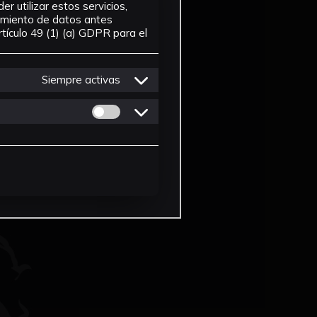
r utilizar estos servicios,
tamiento de datos antes
tículo 49 (1) (a) GDPR para el
Siempre activas
Permitir cookies de Personalizacion