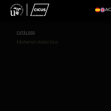
A
CATÁLOGO
Material didáctico