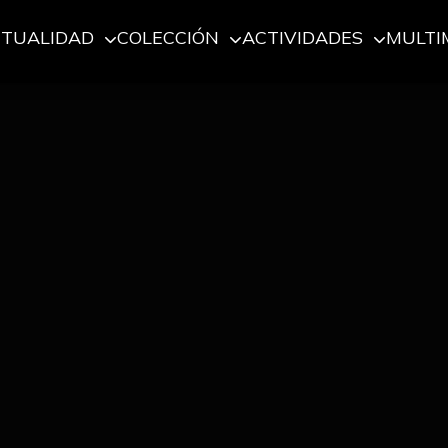
CTUALIDAD
COLECCIÓN
ACTIVIDADES
MULTI