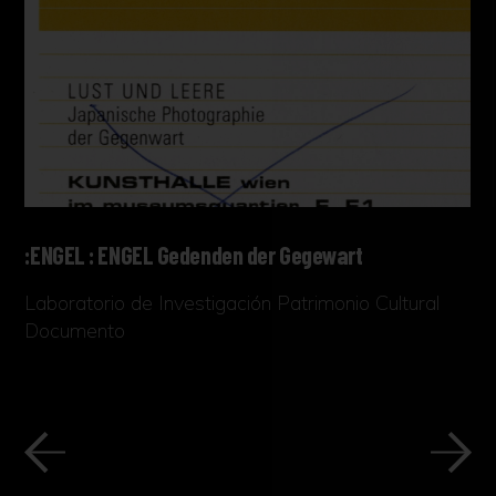
:ENGEL : ENGEL Gedenden der Gegewart
Laboratorio de Investigación Patrimonio Cultural
Documento