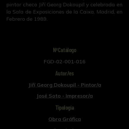
pintor checo Jiří Georg Dokoupil y celebrada en
la Sala de Exposiciones de la Caixa, Madrid, en
Febrero de 1989.
NºCatálogo
FGD-02-001-016
Autor/es
Jiří Georg Dokoupil - Pintor/a
José Soto - Impresor/a
Tipología
Obra Gráfica