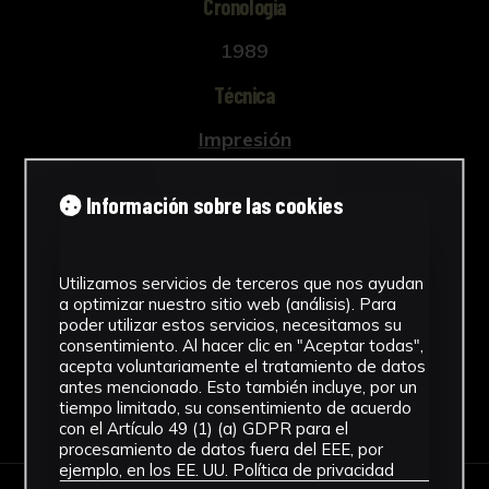
Cronología
1989
Técnica
Impresión
Ubicación
Información sobre las cookies
Laboratorio de Investigación
Patrimonio Cultural
Ver más
Utilizamos servicios de terceros que nos ayudan
a optimizar nuestro sitio web (análisis). Para
poder utilizar estos servicios, necesitamos su
consentimiento. Al hacer clic en "Aceptar todas",
acepta voluntariamente el tratamiento de datos
antes mencionado. Esto también incluye, por un
Descargar Ficha
tiempo limitado, su consentimiento de acuerdo
con el Artículo 49 (1) (a) GDPR para el
procesamiento de datos fuera del EEE, por
ejemplo, en los EE. UU.
Política de privacidad