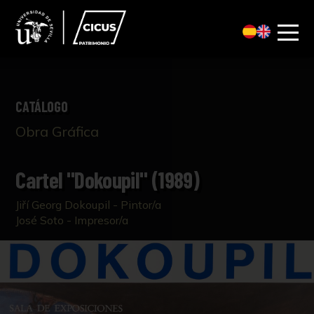
CATÁLOGO
Obra Gráfica
Cartel "Dokoupil" (1989)
Jiří Georg Dokoupil - Pintor/a
José Soto - Impresor/a