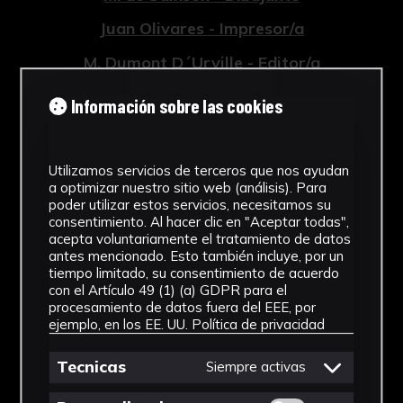
La segunda imagen representa la escena en la
Juan Olivares - Impresor/a
que dos soldados intérpretes muestran el
respeto a su superior arrodillándose ante él, en
M. Dumont D´Urville - Editor/a
un espacio abierto y montañoso.
Tipología
Información sobre las cookies
Bibliografía:
Obra Gráfica
SABIN, Joseph, Bibliotheca Americana: A
Cronología
Utilizamos servicios de terceros que nos ayudan
Dictionary of Books Relating to America,
a optimizar nuestro sitio web (análisis). Para
from Its Discovery to the Present Time,
poder utilizar estos servicios, necesitamos su
1841
consentimiento. Al hacer clic en "Aceptar todas",
volumen 5Bibliotheca Americana: A
acepta voluntariamente el tratamiento de datos
Técnica
Dictionary of Books Relating to America,
antes mencionado. Esto también incluye, por un
from Its Discovery to the Present Time
tiempo limitado, su consentimiento de acuerdo
Estampado
(Bibliographical Society of America, 1873).
con el Artículo 49 (1) (a) GDPR para el
procesamiento de datos fuera del EEE, por
Materiales
ejemplo, en los EE. UU.
Política de privacidad
V.V.A.A, Enciclopedia universal ilustrada
europeo-americana (Espasa-Calpe, 1902).
Papel
Tecnicas
Siempre activas
Ver más
AIMÉ-LAIR, Pierre, Rapport sur les voyages