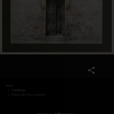
Inicio
Catálogo
Plaza de San Leandro