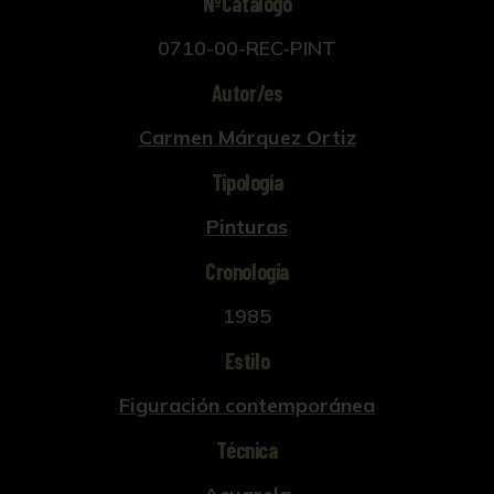
NºCatálogo
0710-00-REC-PINT
Autor/es
Carmen Márquez Ortiz
Tipología
Pinturas
Cronología
1985
Estilo
Figuración contemporánea
Técnica