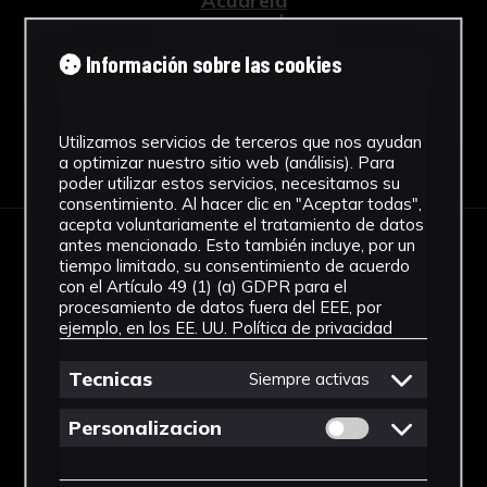
Acuarela
Ver más
Información sobre las cookies
Utilizamos servicios de terceros que nos ayudan
Descargar Ficha
a optimizar nuestro sitio web (análisis). Para
poder utilizar estos servicios, necesitamos su
consentimiento. Al hacer clic en "Aceptar todas",
acepta voluntariamente el tratamiento de datos
antes mencionado. Esto también incluye, por un
IMÁGENES
tiempo limitado, su consentimiento de acuerdo
con el Artículo 49 (1) (a) GDPR para el
procesamiento de datos fuera del EEE, por
ejemplo, en los EE. UU.
Política de privacidad
Tecnicas
Siempre activas
Permitir cookies 
Personalizacion