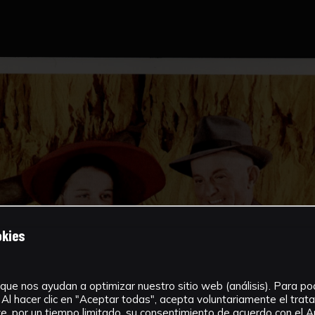
okies
que nos ayudan a optimizar nuestro sitio web (análisis). Para pode
Al hacer clic en "Aceptar todas", acepta voluntariamente el tra
, por un tiempo limitado, su consentimiento de acuerdo con el Ar