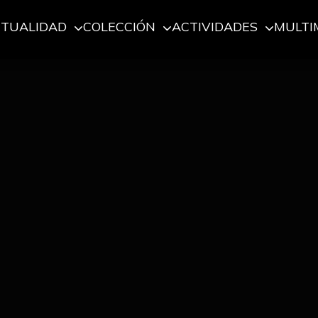
CTUALIDAD
COLECCIÓN
ACTIVIDADES
MULTI