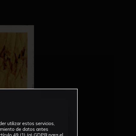
r utilizar estos servicios,
tamiento de datos antes
tículo 49 (1) (a) GDPR para el