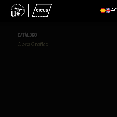
A
CATÁLOGO
Obra Gráfica