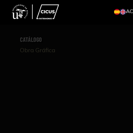
A
CATÁLOGO
Obra Gráfica