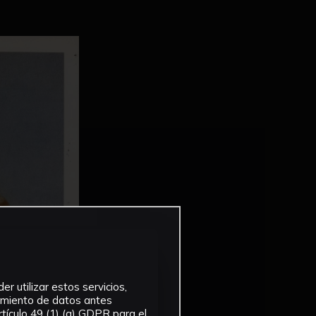
r utilizar estos servicios,
tamiento de datos antes
tículo 49 (1) (a) GDPR para el