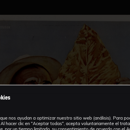
okies
que nos ayudan a optimizar nuestro sitio web (análisis). Para pode
Al hacer clic en "Aceptar todas", acepta voluntariamente el tra
, por un tiempo limitado, su consentimiento de acuerdo con el Ar