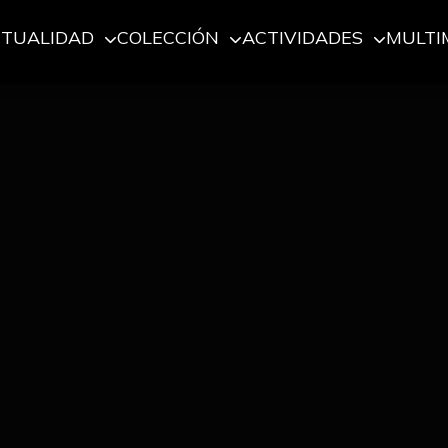
CTUALIDAD
COLECCIÓN
ACTIVIDADES
MULTI