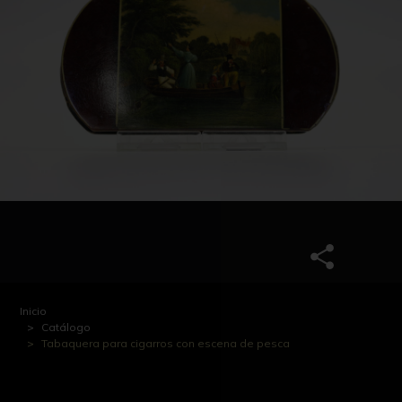
Inicio
Catálogo
Tabaquera para cigarros con escena de pesca