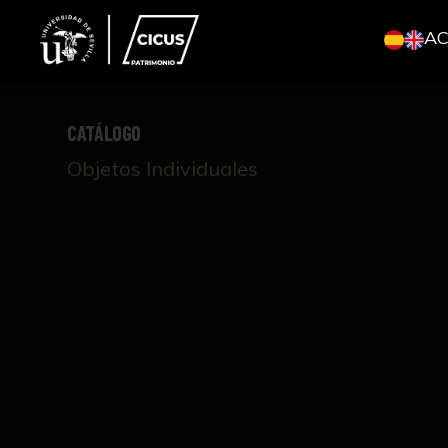
A
CATÁLOGO
Objetos Individuales