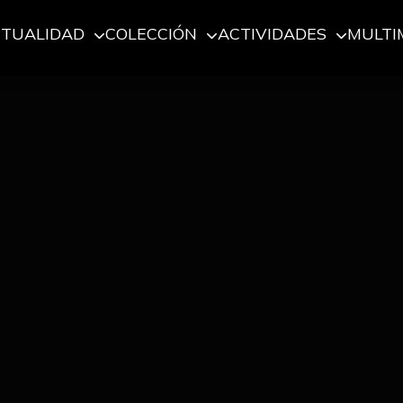
CTUALIDAD
COLECCIÓN
ACTIVIDADES
MULTI