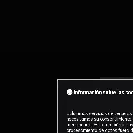
Información sobre las co
Utilizamos servicios de terceros 
necesitamos su consentimiento. 
mencionado. Esto también incluye
procesamiento de datos fuera de