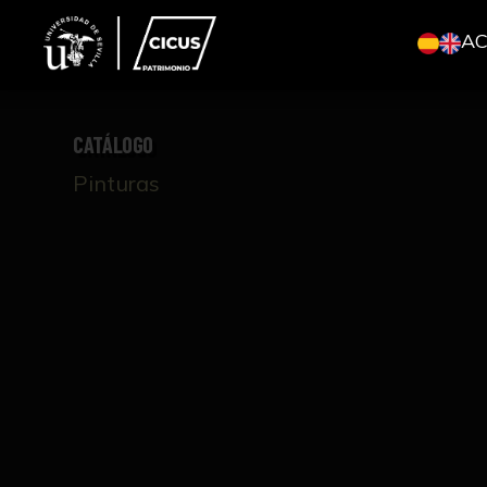
A
CATÁLOGO
Pinturas