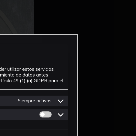
r utilizar estos servicios,
tamiento de datos antes
tículo 49 (1) (a) GDPR para el
Siempre activas
Permitir cookies de Personalizacion