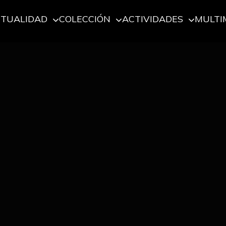
CTUALIDAD
COLECCIÓN
ACTIVIDADES
MULTI