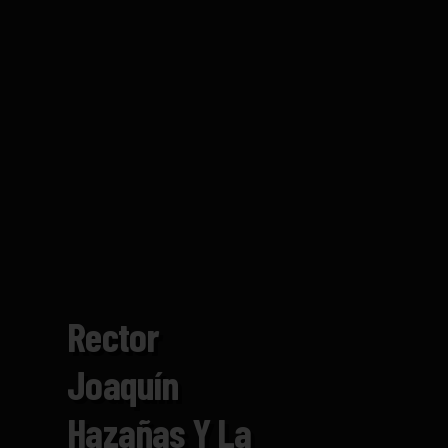
Rector
Joaquín
Hazañas Y La