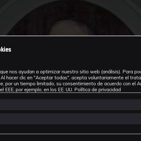
okies
que nos ayudan a optimizar nuestro sitio web (análisis). Para pode
Al hacer clic en "Aceptar todas", acepta voluntariamente el tra
, por un tiempo limitado, su consentimiento de acuerdo con el Ar
l EEE, por ejemplo, en los EE. UU.
Política de privacidad