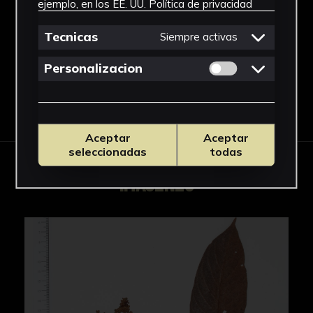
ejemplo, en los EE. UU.
Política de privacidad
Lauraceae
Ver más
Tecnicas
Siempre activas
Permitir cookies 
Personalizacion
Descargar Ficha
Aceptar
Aceptar
seleccionadas
todas
IMÁGENES