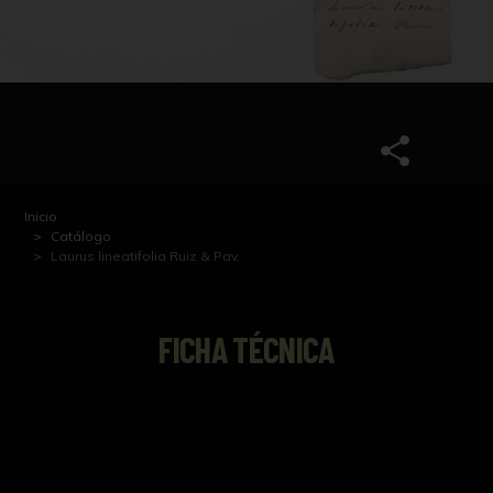
Inicio
Catálogo
Laurus lineatifolia Ruiz & Pav.
FICHA TÉCNICA