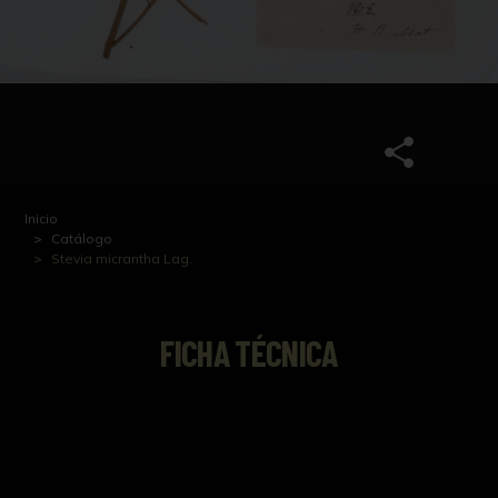
Inicio
Catálogo
Stevia micrantha Lag.
FICHA TÉCNICA