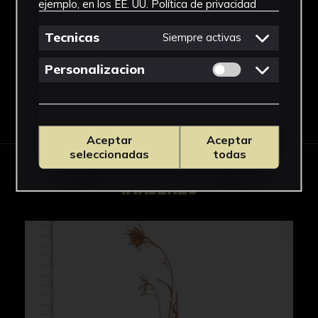
ejemplo, en los EE. UU.
Política de privacidad
Chaetanthera
Ver más
Tecnicas
Siempre activas
Permitir cookies 
Personalizacion
Descargar Ficha
Aceptar
Aceptar
seleccionadas
todas
IMÁGENES