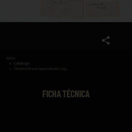
Inicio
Catálogo
Chaetanthera appenticula Lag.
FICHA TÉCNICA