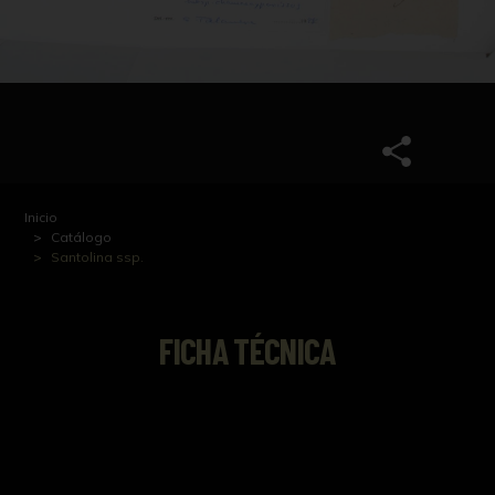
Inicio
Catálogo
Santolina ssp.
FICHA TÉCNICA