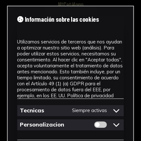
NºCatálogo
FHEB-03702
Información sobre las cookies
Tipología
Utilizamos servicios de terceros que nos ayudan
Muestra Botánica
a optimizar nuestro sitio web (análisis). Para
poder utilizar estos servicios, necesitamos su
Cronología
consentimiento. Al hacer clic en "Aceptar todas",
acepta voluntariamente el tratamiento de datos
SF
antes mencionado. Esto también incluye, por un
tiempo limitado, su consentimiento de acuerdo
Fondo
con el Artículo 49 (1) (a) GDPR para el
procesamiento de datos fuera del EEE, por
Fondo Herbario
ejemplo, en los EE. UU.
Política de privacidad
Género
Tecnicas
Siempre activas
Adiantum
Permitir cookies 
Personalizacion
Familia