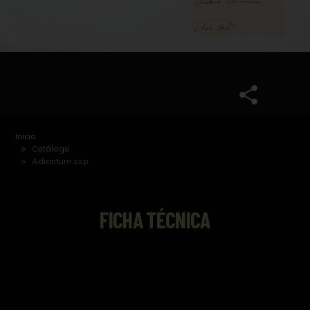
Inicio
Catálogo
Adiantum ssp.
FICHA TÉCNICA