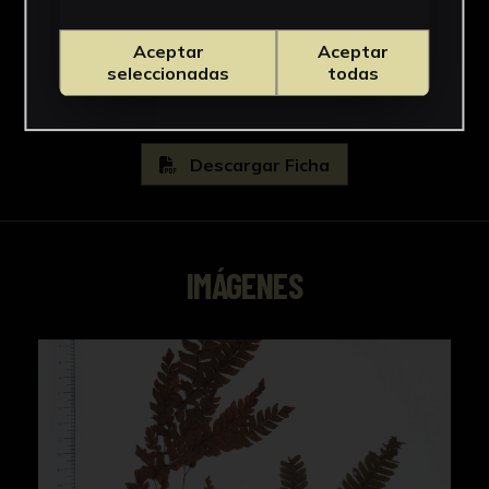
Adiantaceae
Ver más
Aceptar
Aceptar
seleccionadas
todas
Descargar Ficha
IMÁGENES