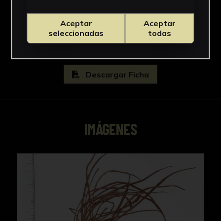
Pteridaceae
Ver más
Aceptar
Aceptar
seleccionadas
todas
Descargar Ficha
IMÁGENES