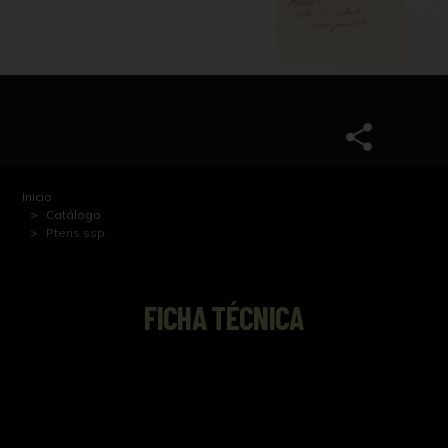
Inicio
Catálogo
Pteris ssp.
FICHA TÉCNICA