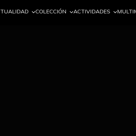
CTUALIDAD
COLECCIÓN
ACTIVIDADES
MULTI