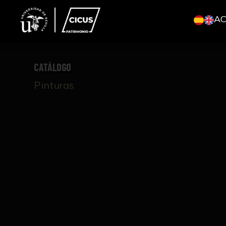
A
CATÁLOGO
Pinturas