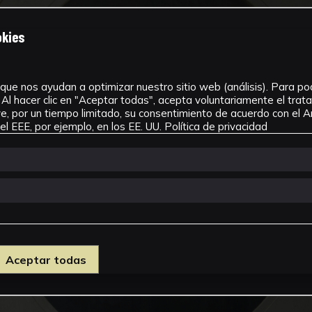
okies
que nos ayudan a optimizar nuestro sitio web (análisis). Para pode
Al hacer clic en "Aceptar todas", acepta voluntariamente el tra
, por un tiempo limitado, su consentimiento de acuerdo con el Ar
l EEE, por ejemplo, en los EE. UU.
Política de privacidad
Aceptar todas