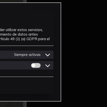
r utilizar estos servicios,
tamiento de datos antes
tículo 49 (1) (a) GDPR para el
Siempre activas
Permitir cookies de Personalizacion