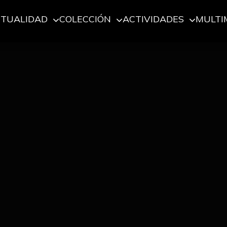
CTUALIDAD
COLECCIÓN
ACTIVIDADES
MULTI