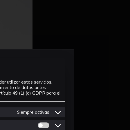
r utilizar estos servicios,
tamiento de datos antes
tículo 49 (1) (a) GDPR para el
Siempre activas
Permitir cookies de Personalizacion