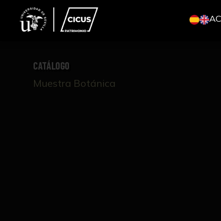
A
CATÁLOGO
Muestra Botánica