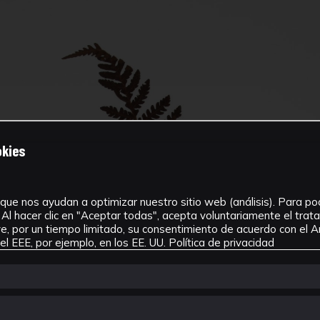
okies
que nos ayudan a optimizar nuestro sitio web (análisis). Para pode
Al hacer clic en "Aceptar todas", acepta voluntariamente el tra
, por un tiempo limitado, su consentimiento de acuerdo con el Ar
l EEE, por ejemplo, en los EE. UU.
Política de privacidad