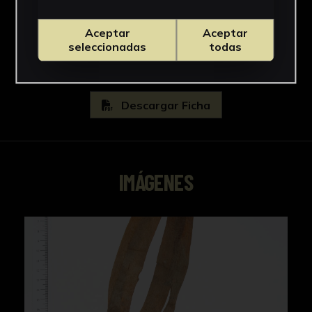
Ophioglossaceae
Ver más
Aceptar
Aceptar
seleccionadas
todas
Descargar Ficha
IMÁGENES