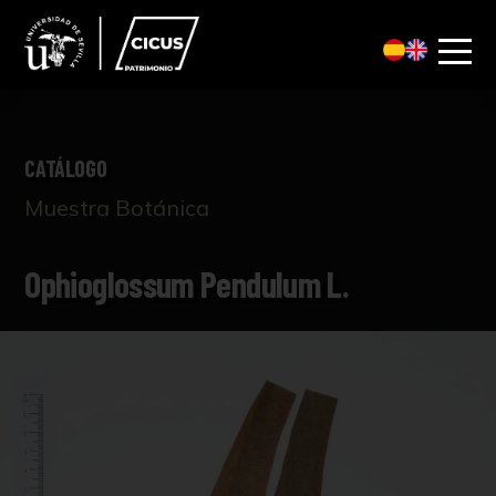
CATÁLOGO
Muestra Botánica
Ophioglossum Pendulum L.