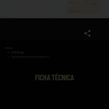
Inicio
Catálogo
Ophioglossum pendulum L.
FICHA TÉCNICA