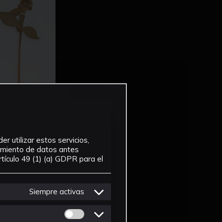
r utilizar estos servicios,
tamiento de datos antes
tículo 49 (1) (a) GDPR para el
Siempre activas
Permitir cookies de Personalizacion