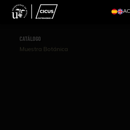
A
CATÁLOGO
Muestra Botánica