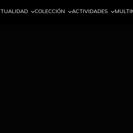
CTUALIDAD
COLECCIÓN
ACTIVIDADES
MULTI