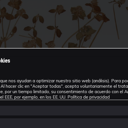
okies
que nos ayudan a optimizar nuestro sitio web (análisis). Para pode
Al hacer clic en "Aceptar todas", acepta voluntariamente el tra
, por un tiempo limitado, su consentimiento de acuerdo con el Ar
l EEE, por ejemplo, en los EE. UU.
Política de privacidad