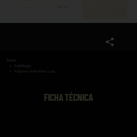
Inicio
Catálogo
Atriplex verticillata Lag.
FICHA TÉCNICA