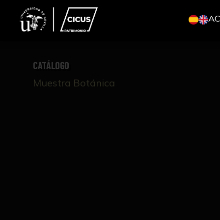
A
CATÁLOGO
Muestra Botánica