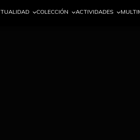
CTUALIDAD
COLECCIÓN
ACTIVIDADES
MULTI