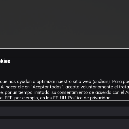
okies
que nos ayudan a optimizar nuestro sitio web (análisis). Para pode
Al hacer clic en "Aceptar todas", acepta voluntariamente el tra
, por un tiempo limitado, su consentimiento de acuerdo con el Ar
l EEE, por ejemplo, en los EE. UU.
Política de privacidad