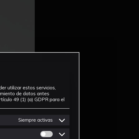
r utilizar estos servicios,
tamiento de datos antes
tículo 49 (1) (a) GDPR para el
Siempre activas
Permitir cookies de Personalizacion