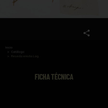
Inicio
Catálogo
Reseda erecta Lag.
FICHA TÉCNICA