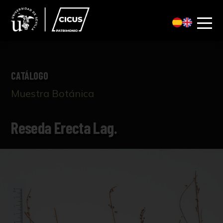
CATÁLOGO
Muestra Botánica
Reseda Erecta Lag.