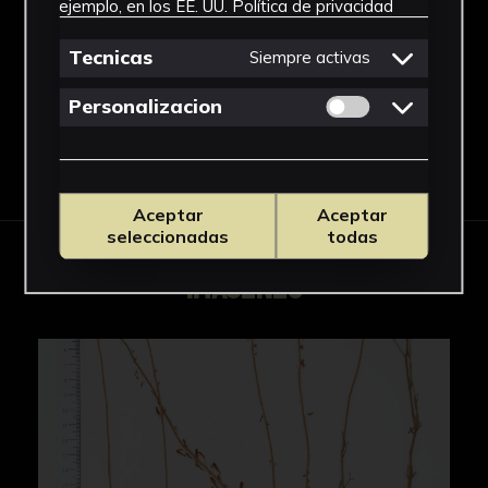
ejemplo, en los EE. UU.
Política de privacidad
Reseda
Ver más
Tecnicas
Siempre activas
Permitir cookies 
Personalizacion
Descargar Ficha
Aceptar
Aceptar
seleccionadas
todas
IMÁGENES