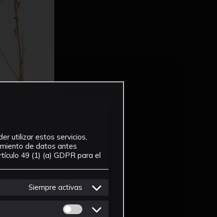
r utilizar estos servicios,
tamiento de datos antes
tículo 49 (1) (a) GDPR para el
Siempre activas
Permitir cookies de Personalizacion