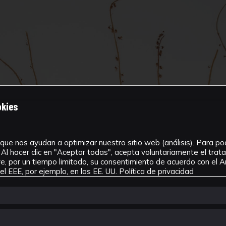
okies
que nos ayudan a optimizar nuestro sitio web (análisis). Para pode
Al hacer clic en "Aceptar todas", acepta voluntariamente el tra
, por un tiempo limitado, su consentimiento de acuerdo con el Ar
l EEE, por ejemplo, en los EE. UU.
Política de privacidad