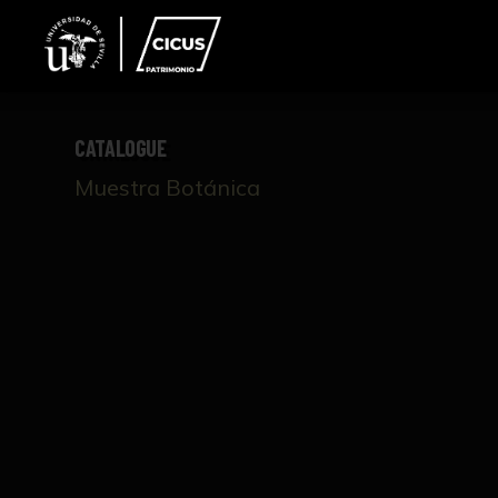
CATALOGUE
Muestra Botánica