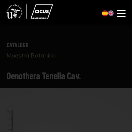
CATÁLOGO
Muestra Botánica
Oenothera Tenella Cav.