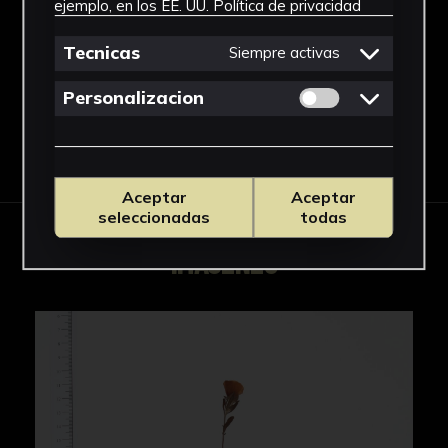
ejemplo, en los EE. UU.
Política de privacidad
Oenothera
Ver más
Tecnicas
Siempre activas
Permitir cookies 
Personalizacion
Descargar Ficha
Aceptar
Aceptar
seleccionadas
todas
IMÁGENES