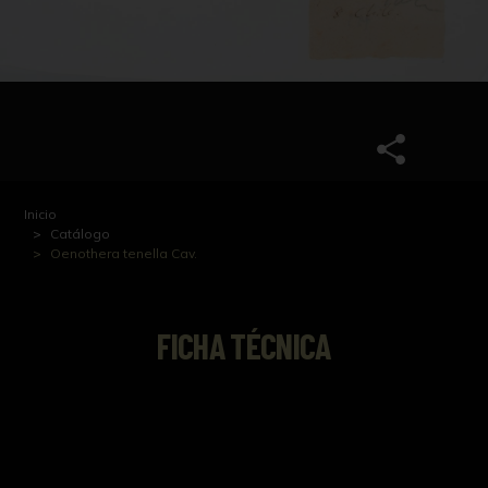
Inicio
Catálogo
Oenothera tenella Cav.
FICHA TÉCNICA