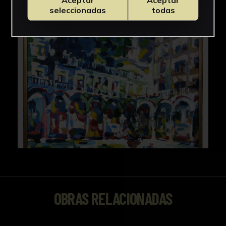
Aceptar
Aceptar
seleccionadas
todas
OBRAS RELACIONADAS