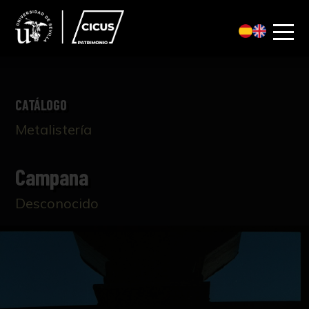
CATÁLOGO
Metalistería
Campana
Desconocido