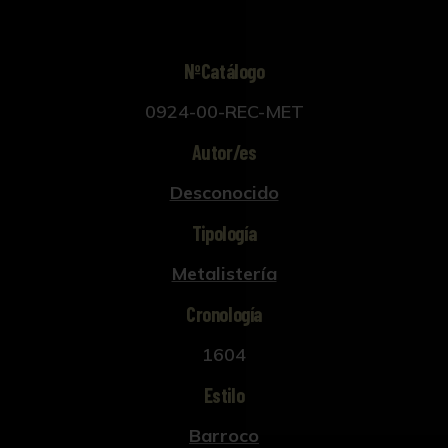
NºCatálogo
0924-00-REC-MET
Autor/es
Desconocido
Tipología
Metalistería
Cronología
1604
Estilo
Barroco