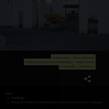
Arquitectura
Áreas urbanas
Imágenes positivas (Fotografías)
Diapositivas
Fotografía
Urbanismo
Inicio
Catálogo
Proyecto Quinta Da Malagueira (Álvaro Siza) en Évora, Portugal