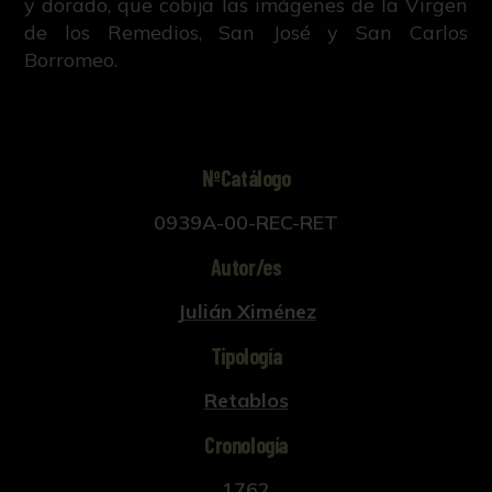
y dorado, que cobija las imágenes de la Virgen
de los Remedios, San José y San Carlos
Borromeo.
NºCatálogo
0939A-00-REC-RET
Autor/es
Julián Ximénez
Tipología
Retablos
Cronología
1762