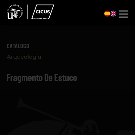
CATÁLOGO
Arqueología
Fragmento De Estuco