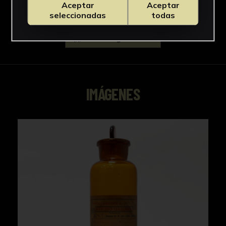
Aceptar
Aceptar
seleccionadas
todas
Descargar Ficha
IMÁGENES