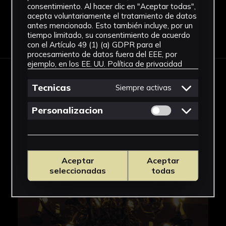
consentimiento. Al hacer clic en "Aceptar todas",
acepta voluntariamente el tratamiento de datos
antes mencionado. Esto también incluye, por un
Descargar Ficha
tiempo limitado, su consentimiento de acuerdo
con el Artículo 49 (1) (a) GDPR para el
procesamiento de datos fuera del EEE, por
ejemplo, en los EE. UU.
Política de privacidad
IMÁGENES
Tecnicas
Siempre activas
Permitir cookies 
Personalizacion
Aceptar
Aceptar
seleccionadas
todas