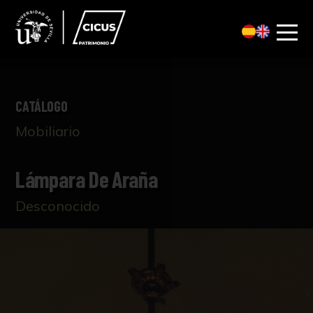
CATÁLOGO
Mobiliario
Lámpara De Araña
Desconocido