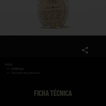
Inicio
Catálogo
Chlorate de potasse
FICHA TÉCNICA