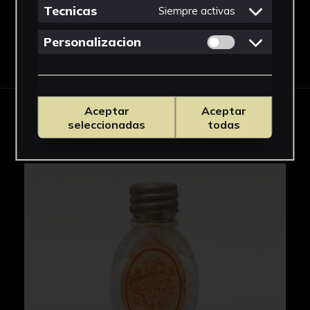
Tecnicas
Siempre activas
Permitir cookies 
Personalizacion
Descargar Ficha
Aceptar
Aceptar
IMÁGENES
seleccionadas
todas