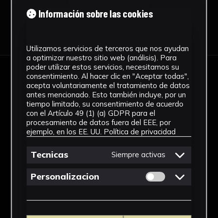
Mª Luisa López Vidriero
Información sobre las cookies
Comp
Utilizamos servicios de terceros que nos ayudan
a optimizar nuestro sitio web (análisis). Para
poder utilizar estos servicios, necesitamos su
consentimiento. Al hacer clic en "Aceptar todas",
acepta voluntariamente el tratamiento de datos
IMÁGENES
antes mencionado. Esto también incluye, por un
tiempo limitado, su consentimiento de acuerdo
con el Artículo 49 (1) (a) GDPR para el
procesamiento de datos fuera del EEE, por
ejemplo, en los EE. UU.
Política de privacidad
Tecnicas
Siempre activas
Permitir cookies 
Personalizacion