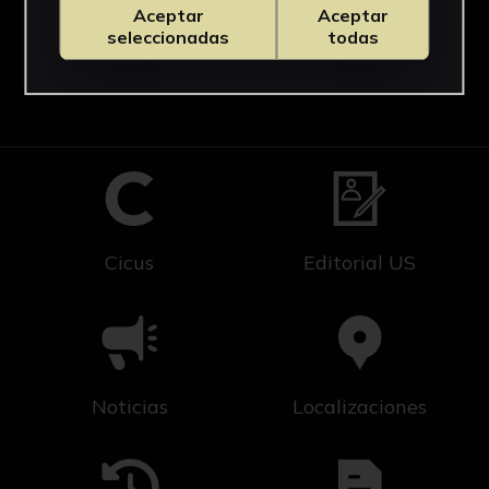
Aceptar
Aceptar
seleccionadas
todas
Cicus
Editorial US
Noticias
Localizaciones