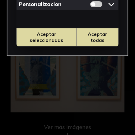
Permitir cookies 
Personalizacion
Aceptar
Aceptar
seleccionadas
todas
Ver más imágenes