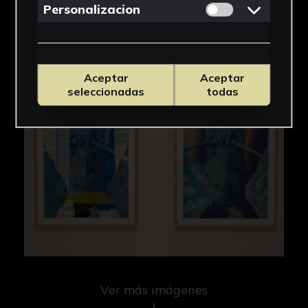
Permitir cookies 
Personalizacion
Aceptar
Aceptar
seleccionadas
todas
Ver más imágenes