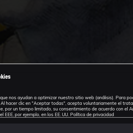
okies
que nos ayudan a optimizar nuestro sitio web (análisis). Para pode
Al hacer clic en "Aceptar todas", acepta voluntariamente el tra
, por un tiempo limitado, su consentimiento de acuerdo con el Ar
l EEE, por ejemplo, en los EE. UU.
Política de privacidad