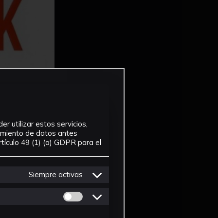
r utilizar estos servicios,
tamiento de datos antes
tículo 49 (1) (a) GDPR para el
Siempre activas
Permitir cookies de Personalizacion