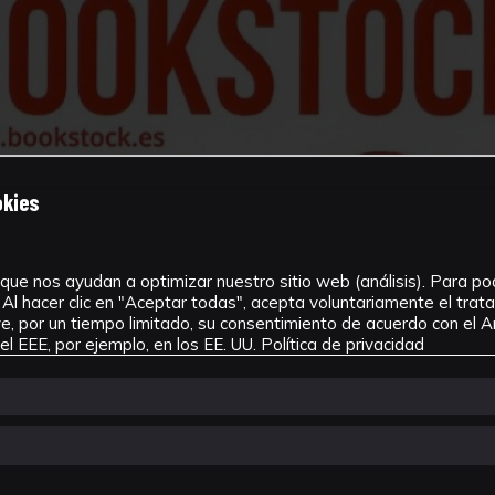
okies
que nos ayudan a optimizar nuestro sitio web (análisis). Para pode
Al hacer clic en "Aceptar todas", acepta voluntariamente el tra
, por un tiempo limitado, su consentimiento de acuerdo con el Ar
l EEE, por ejemplo, en los EE. UU.
Política de privacidad