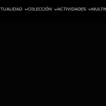
CTUALIDAD
COLECCIÓN
ACTIVIDADES
MULTI