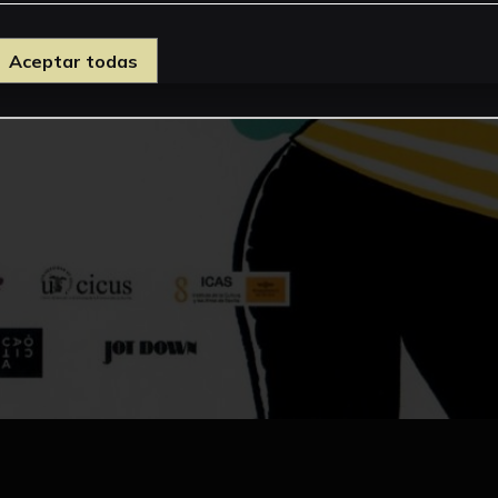
Aceptar todas