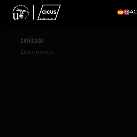
A
CATÁLOGO
Documento