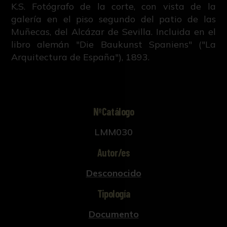
K.S. Fotógrafo de la corte, con vista de la
galería en el piso segundo del patio de las
Muñecas, del Alcázar de Sevilla. Incluida en el
libro alemán "Die Baukunst Spaniens" ("La
Arquitectura de España"), 1893.
NºCatálogo
LMM030
Autor/es
Desconocido
Tipología
Documento