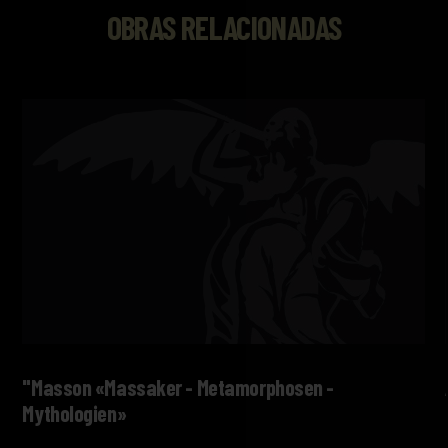
OBRAS RELACIONADAS
"Masson «Massaker - Metamorphosen -
Mythologien»