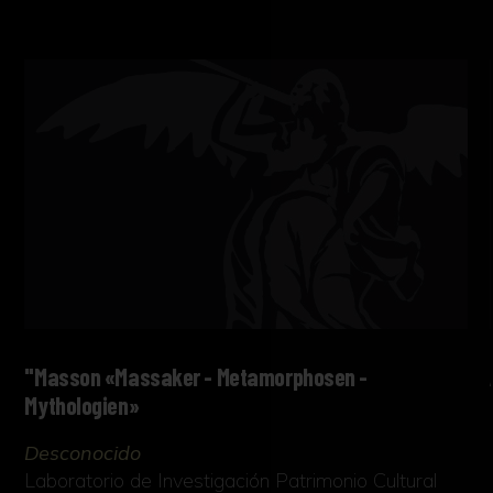
"Masson «Massaker - Metamorphosen -
Mythologien»
Desconocido
Laboratorio de Investigación Patrimonio Cultural