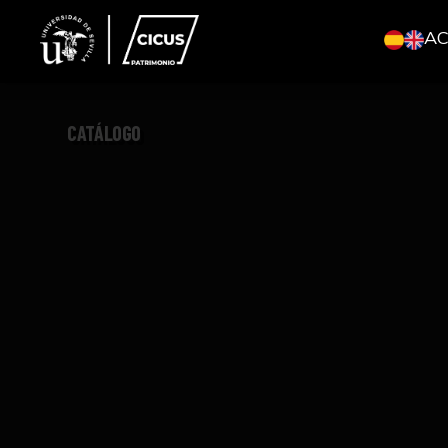
A
CATÁLOGO