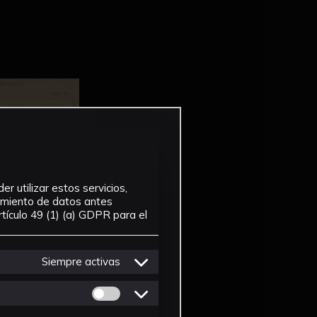
r utilizar estos servicios,
tamiento de datos antes
tículo 49 (1) (a) GDPR para el
Siempre activas
Permitir cookies de Personalizacion