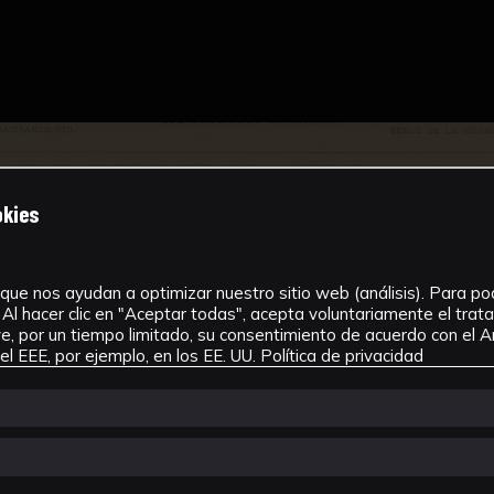
okies
que nos ayudan a optimizar nuestro sitio web (análisis). Para pode
Al hacer clic en "Aceptar todas", acepta voluntariamente el tra
, por un tiempo limitado, su consentimiento de acuerdo con el Ar
l EEE, por ejemplo, en los EE. UU.
Política de privacidad