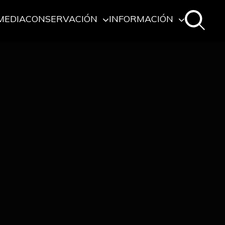
MEDIA
CONSERVACIÓN
INFORMACIÓN