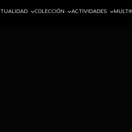
CTUALIDAD
COLECCIÓN
ACTIVIDADES
MULTI