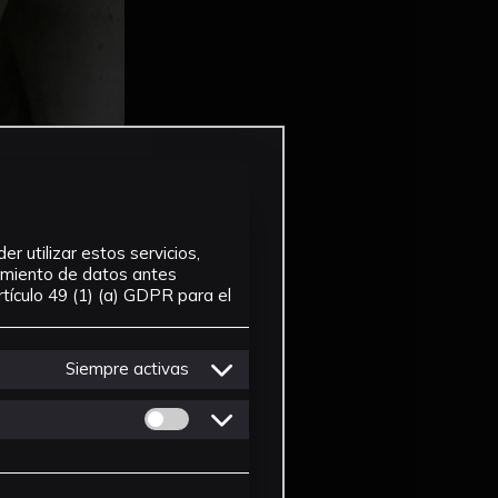
r utilizar estos servicios,
tamiento de datos antes
tículo 49 (1) (a) GDPR para el
Siempre activas
Permitir cookies de Personalizacion