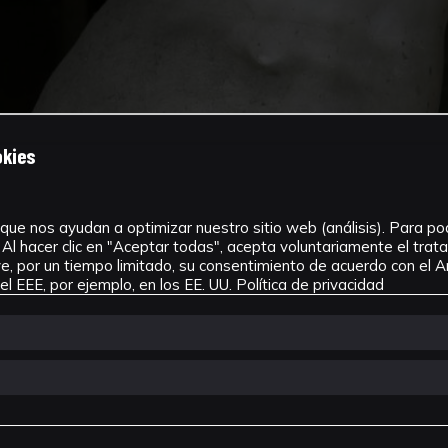
okies
que nos ayudan a optimizar nuestro sitio web (análisis). Para pode
Al hacer clic en "Aceptar todas", acepta voluntariamente el tra
, por un tiempo limitado, su consentimiento de acuerdo con el Ar
l EEE, por ejemplo, en los EE. UU.
Política de privacidad