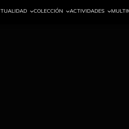
CTUALIDAD
COLECCIÓN
ACTIVIDADES
MULTI