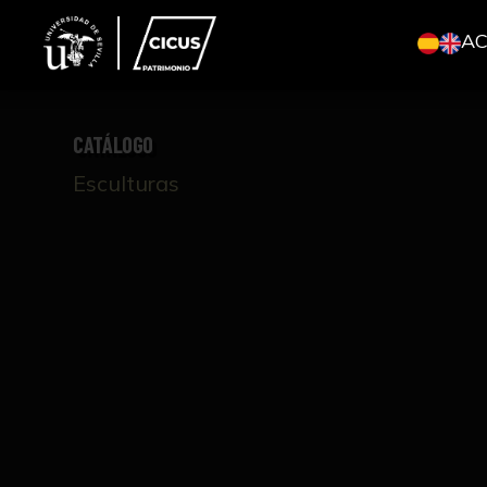
A
CATÁLOGO
Esculturas