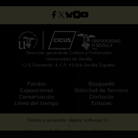
Dirección general de Cultura y Patrimonio
Universidad de Sevilla
C/ S. Fernando, 4, C.P. 41004-Sevilla, España.
Fondos
Búsqueda
Exposiciones
Solicitud de Servicio
Conservación
Contacto
Línea del tiempo
Enlaces
Diseño y desarrollo: Aljamir Software S.L.
-
Aviso legal
Política de privacidad
Créditos