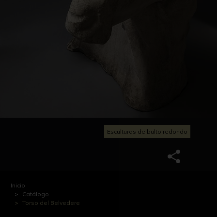
Esculturas de bulto redondo
Inicio
Catálogo
Torso del Belvedere