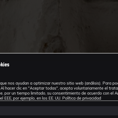
okies
que nos ayudan a optimizar nuestro sitio web (análisis). Para pode
Al hacer clic en "Aceptar todas", acepta voluntariamente el tra
, por un tiempo limitado, su consentimiento de acuerdo con el Ar
l EEE, por ejemplo, en los EE. UU.
Política de privacidad