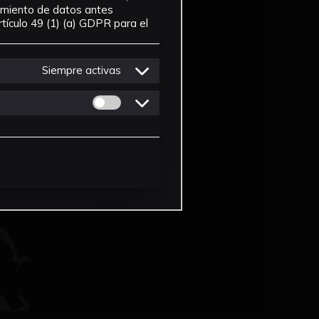
tamiento de datos antes
tículo 49 (1) (a) GDPR para el
Siempre activas
Permitir cookies de Personalizacion