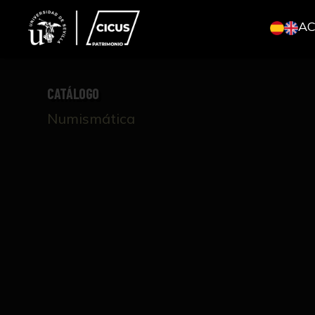
A
CATÁLOGO
Numismática