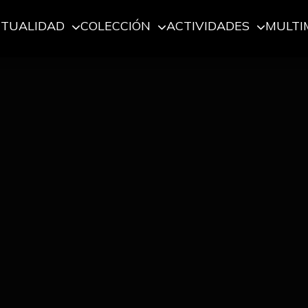
CTUALIDAD
COLECCIÓN
ACTIVIDADES
MULTI