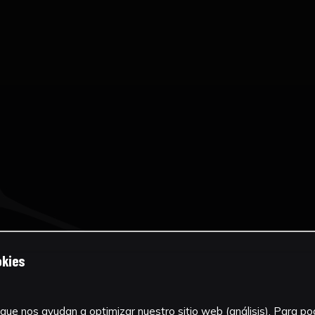
okies
que nos ayudan a optimizar nuestro sitio web (análisis). Para pode